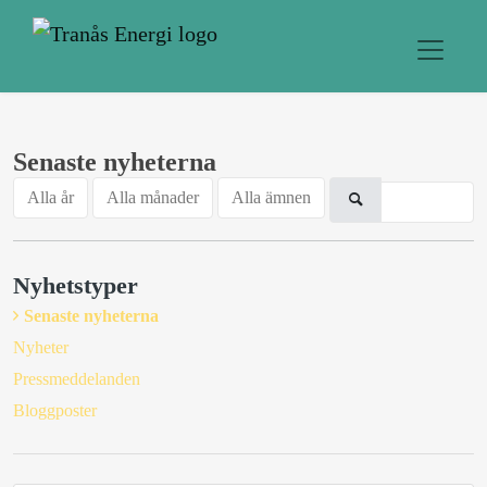
Senaste nyheterna
Alla år
Alla månader
Alla ämnen
Nyhetstyper
Senaste nyheterna
Nyheter
Pressmeddelanden
Bloggposter