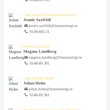
CHEF FÖRSÄLJNING/KUNDSERVICE
Jennie Saxfeldt
jennie.saxfeldt@tranasenergi.se
0140-692 21
PROJEKTLEDARE
Magnus Lundberg
magnus.lundberg@tranasenergi.se
0140-69 301
CHEF FJÄRRVÄRME
Johan Holm
johan.holm@tranasenergi.se
0140-69 361