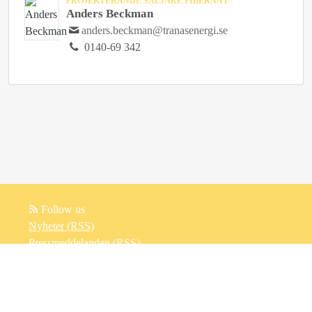
PROJEKTERANDE SÄLJARE FIBERNÄT
Anders Beckman
anders.beckman@tranasenergi.se
0140-69 342
Follow us
Nyheter (RSS)
Pressmeddelanden (RSS)
Bloggposter (RSS)
Powered by Notified