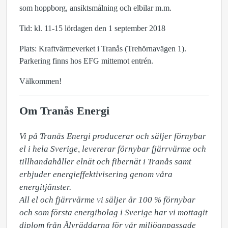
som hoppborg, ansiktsmålning och elbilar m.m.
Tid: kl. 11-15 lördagen den 1 september 2018
Plats: Kraftvärmeverket i Tranås (Trehörnavägen 1).
Parkering finns hos EFG mittemot entrén.
Välkommen!
Om Tranås Energi
Vi på Tranås Energi producerar och säljer förnybar 
el i hela Sverige, levererar förnybar fjärrvärme och 
tillhandahåller elnät och fibernät i Tranås samt 
erbjuder energieffektivisering genom våra 
energitjänster.

All el och fjärrvärme vi säljer är 100 % förnybar 
och som första energibolag i Sverige har vi mottagit 
diplom från Älvräddarna för vår miljöanpassade 