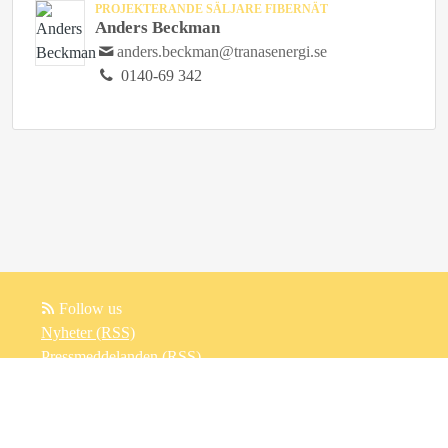
PROJEKTERANDE SÄLJARE FIBERNÄT
Anders Beckman
anders.beckman@tranasenergi.se
0140-69 342
Follow us
Nyheter (RSS)
Pressmeddelanden (RSS)
Bloggposter (RSS)
Powered by Notified