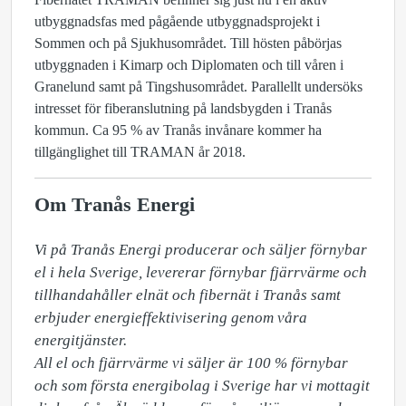
utbyggnadsfas med pågående utbyggnadsprojekt i
Sommen och på Sjukhusområdet. Till hösten påbörjas
utbyggnaden i Kimarp och Diplomaten och till våren i
Granelund samt på Tingshusområdet. Parallellt undersöks
intresset för fiberanslutning på landsbygden i Tranås
kommun. Ca 95 % av Tranås invånare kommer ha
tillgänglighet till TRAMAN år 2018.
Om Tranås Energi
Vi på Tranås Energi producerar och säljer förnybar 
el i hela Sverige, levererar förnybar fjärrvärme och 
tillhandahåller elnät och fibernät i Tranås samt 
erbjuder energieffektivisering genom våra 
energitjänster.

All el och fjärrvärme vi säljer är 100 % förnybar 
och som första energibolag i Sverige har vi mottagit 