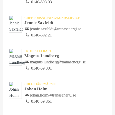
0140-693 03
CHEF FÖRSÄLJNING/KUNDSERVICE
Jennie Saxfeldt
jennie.saxfeldt@tranasenergi.se
0140-692 21
PROJEKTLEDARE
Magnus Lundberg
magnus.lundberg@tranasenergi.se
0140-69 301
CHEF FJÄRRVÄRME
Johan Holm
johan.holm@tranasenergi.se
0140-69 361