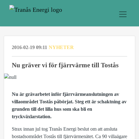
2016-02-19 09:11
NYHETER
Nu gräver vi för fjärrvärme till Tostås
Nu är grävarbetet inför fjärrvärmeanslutningen av
villaområdet Tostås påbörjat. Steg ett är schaktning av
grunden till det lilla hus som ska bli en
tryckväxlarstation.
Strax innan jul tog Tranås Energi beslut om att ansluta
bostadsområdet Tostås till fjärrvärmenätet. Ca 90 villaägare