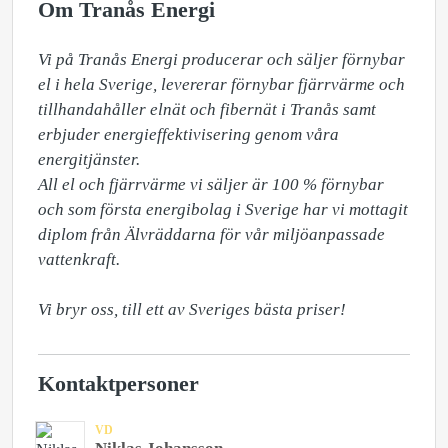
Om Tranås Energi
Vi på Tranås Energi producerar och säljer förnybar 
el i hela Sverige, levererar förnybar fjärrvärme och 
tillhandahåller elnät och fibernät i Tranås samt 
erbjuder energieffektivisering genom våra 
energitjänster.

All el och fjärrvärme vi säljer är 100 % förnybar 
och som första energibolag i Sverige har vi mottagit 
diplom från Älvräddarna för vår miljöanpassade 
vattenkraft. 

Vi bryr oss, till ett av Sveriges bästa priser!
Kontaktpersoner
VD