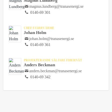
Magnus Lundberg
magnus.lundberg@tranasenergi.se
0140-69 301
CHEF FJÄRRVÄRME
Johan Holm
johan.holm@tranasenergi.se
0140-69 361
PROJEKTERANDE SÄLJARE FIBERNÄT
Anders Beckman
anders.beckman@tranasenergi.se
0140-69 342