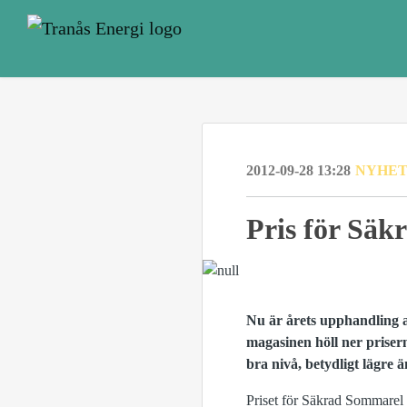
2012-09-28 13:28
NYHE
Pris för Säk
Nu är årets upphandling a
magasinen höll ner prise
bra nivå, betydligt lägre 
Priset för Säkrad Sommarel