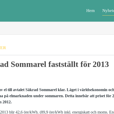
Hem
Nyhet
TER
rad Sommarel fastställt för 2013
v el till avtalet Säkrad Sommarel klar. Läget i världsekonomin och
rna på elmarknaden under sommaren. Detta innebär att priset för
än 2012.
 2013 blir 42,6 öre/kWh. (89,9 öre/kWh inkl. energiskatt och moms. En