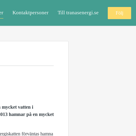
er
Kontaktpersoner
Till tranasenergi.se
Följ
 mycket vatten i
 2013 hamnar på en mycket
ergiskatten förväntas hamna