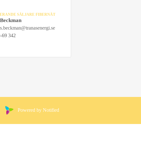
ERANDE SÄLJARE FIBERNÄT
 Beckman
rs.beckman@tranasenergi.se
-69 342
Powered by Notified