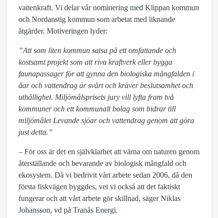
vattenkraft. Vi delar vår nominering med Klippan kommun
och Nordanstig kommun som arbetat med liknande
åtgärder. Motiveringen lyder:
”Att som liten kommun satsa på ett omfattande och
kostsamt projekt som att riva kraftverk eller bygga
faunapassager för att gynna den biologiska mångfalden i
åar och vattendrag är svårt och kräver beslutsamhet och
uthållighet. Miljömålsprisets jury vill lyfta fram två
kommuner och ett kommunalt bolag som bidrar till
miljömålet Levande sjöar och vattendrag genom att göra
just detta.”
– För oss är det en självklarhet att värna om naturen genom
återställande och bevarande av biologisk mångfald och
ekosystem. Då vi bedrivit vårt arbete sedan 2006, då den
första fiskvägen byggdes, vet vi också att det faktiskt
fungerar och att vårt arbete gör skillnad, säger Niklas
Johansson, vd på Tranås Energi.