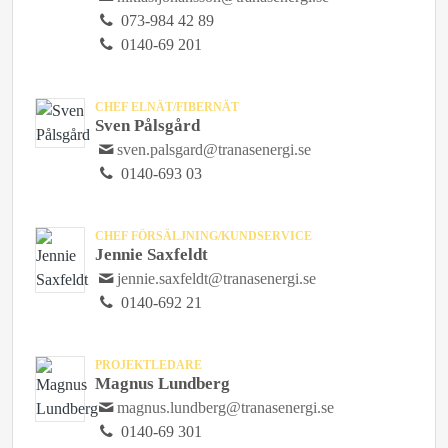
073-984 42 89
0140-69 201
CHEF ELNÄT/FIBERNÄT
Sven Pålsgård
sven.palsgard@tranasenergi.se
0140-693 03
CHEF FÖRSÄLJNING/KUNDSERVICE
Jennie Saxfeldt
jennie.saxfeldt@tranasenergi.se
0140-692 21
PROJEKTLEDARE
Magnus Lundberg
magnus.lundberg@tranasenergi.se
0140-69 301