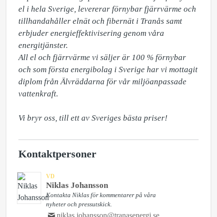
el i hela Sverige, levererar förnybar fjärrvärme och 
tillhandahåller elnät och fibernät i Tranås samt 
erbjuder energieffektivisering genom våra 
energitjänster.

All el och fjärrvärme vi säljer är 100 % förnybar 
och som första energibolag i Sverige har vi mottagit 
diplom från Älvräddarna för vår miljöanpassade 
vattenkraft. 

Vi bryr oss, till ett av Sveriges bästa priser!
Kontaktpersoner
VD
Niklas Johansson
Kontakta Niklas för kommentarer på våra
nyheter och pressutskick.
niklas.johansson@tranasenergi.se