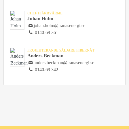
CHEF FJÄRRVÄRME
Johan Holm
johan.holm@tranasenergi.se
0140-69 361
PROJEKTERANDE SÄLJARE FIBERNÄT
Anders Beckman
anders.beckman@tranasenergi.se
0140-69 342