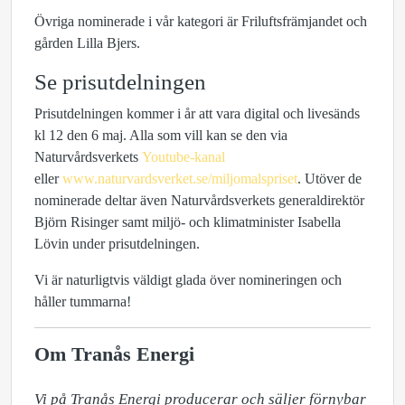
Övriga nominerade i vår kategori är Friluftsfrämjandet och
gården Lilla Bjers.
Se prisutdelningen
Prisutdelningen kommer i år att vara digital och livesänds
kl 12 den 6 maj. Alla som vill kan se den via
Naturvårdsverkets
Youtube-kanal
eller
www.naturvardsverket.se/miljomalspriset
. Utöver de
nominerade deltar även Naturvårdsverkets generaldirektör
Björn Risinger samt miljö- och klimatminister Isabella
Lövin under prisutdelningen.
Vi är naturligtvis väldigt glada över nomineringen och
håller tummarna!
Om Tranås Energi
Vi på Tranås Energi producerar och säljer förnybar 