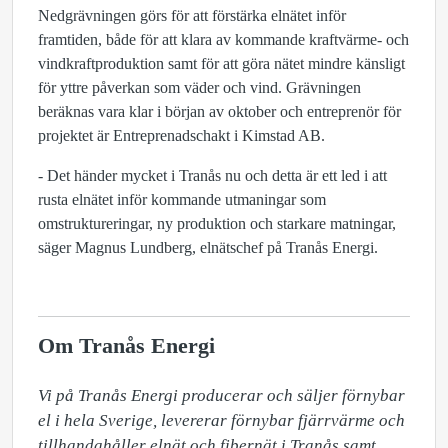
Nedgrävningen görs för att förstärka elnätet inför
framtiden, både för att klara av kommande kraftvärme- och
vindkraftproduktion samt för att göra nätet mindre känsligt
för yttre påverkan som väder och vind. Grävningen
beräknas vara klar i början av oktober och entreprenör för
projektet är Entreprenadschakt i Kimstad AB.
- Det händer mycket i Tranås nu och detta är ett led i att
rusta elnätet inför kommande utmaningar som
omstruktureringar, ny produktion och starkare matningar,
säger Magnus Lundberg, elnätschef på Tranås Energi.
Om Tranås Energi
Vi på Tranås Energi producerar och säljer förnybar 
el i hela Sverige, levererar förnybar fjärrvärme och 
tillhandahåller elnät och fibernät i Tranås samt 