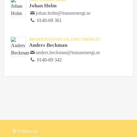
CHEF FJÄRRVÄRME
Johan Holm
johan.holm@tranasenergi.se
0140-69 361
PROJEKTERANDE SÄLJARE FIBERNÄT
Anders Beckman
anders.beckman@tranasenergi.se
0140-69 342
Follow us