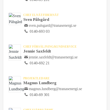
CHEF ELNÄT/FIBERNÄT
Sven Pålsgård
sven.palsgard@tranasenergi.se
0140-693 03
CHEF FÖRSÄLJNING/KUNDSERVICE
Jennie Saxfeldt
jennie.saxfeldt@tranasenergi.se
0140-692 21
PROJEKTLEDARE
Magnus Lundberg
magnus.lundberg@tranasenergi.se
0140-69 301