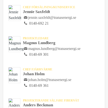
CHEF FÖRSÄLJNING/KUNDSERVICE
Jennie Saxfeldt
jennie.saxfeldt@tranasenergi.se
0140-692 21
PROJEKTLEDARE
Magnus Lundberg
magnus.lundberg@tranasenergi.se
0140-69 301
CHEF FJÄRRVÄRME
Johan Holm
johan.holm@tranasenergi.se
0140-69 361
PROJEKTERANDE SÄLJARE FIBERNÄT
Anders Beckman