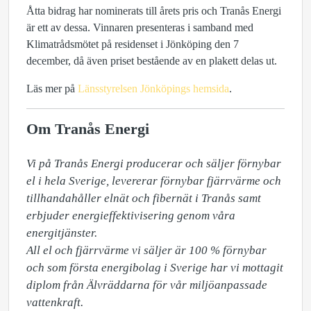
Åtta bidrag har nominerats till årets pris och Tranås Energi
är ett av dessa. Vinnaren presenteras i samband med
Klimatrådsmötet på residenset i Jönköping den 7
december, då även priset bestående av en plakett delas ut.
Läs mer på
Länsstyrelsen Jönköpings hemsida
.
Om Tranås Energi
Vi på Tranås Energi producerar och säljer förnybar 
el i hela Sverige, levererar förnybar fjärrvärme och 
tillhandahåller elnät och fibernät i Tranås samt 
erbjuder energieffektivisering genom våra 
energitjänster.

All el och fjärrvärme vi säljer är 100 % förnybar 
och som första energibolag i Sverige har vi mottagit 
diplom från Älvräddarna för vår miljöanpassade 
vattenkraft. 
