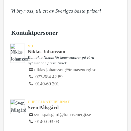
Vi bryr oss, till ett av Sveriges bästa priser!
Kontaktpersoner
VD
Niklas Johansson
Kontakta Niklas för kommentarer på våra
nyheter och pressutskick.
niklas.johansson@tranasenergi.se
073-984 42 89
0140-69 201
CHEF ELNÄT/FIBERNÄT
Sven Pålsgård
sven.palsgard@tranasenergi.se
0140-693 03