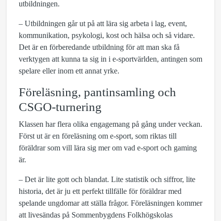
utbildningen.
– Utbildningen går ut på att lära sig arbeta i lag, event,
kommunikation, psykologi, kost och hälsa och så vidare.
Det är en förberedande utbildning för att man ska få
verktygen att kunna ta sig in i e-sportvärlden, antingen som
spelare eller inom ett annat yrke.
Föreläsning, pantinsamling och
CSGO-turnering
Klassen har flera olika engagemang på gång under veckan.
Först ut är en föreläsning om e-sport, som riktas till
föräldrar som vill lära sig mer om vad e-sport och gaming
är.
– Det är lite gott och blandat. Lite statistik och siffror, lite
historia, det är ju ett perfekt tillfälle för föräldrar med
spelande ungdomar att ställa frågor. Föreläsningen kommer
att livesändas på Sommenbygdens Folkhögskolas