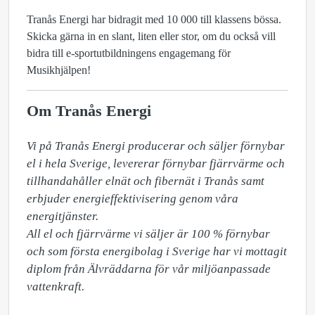
Tranås Energi har bidragit med 10 000 till klassens bössa.
Skicka gärna in en slant, liten eller stor, om du också vill
bidra till e-sportutbildningens engagemang för
Musikhjälpen!
Om Tranås Energi
Vi på Tranås Energi producerar och säljer förnybar 
el i hela Sverige, levererar förnybar fjärrvärme och 
tillhandahåller elnät och fibernät i Tranås samt 
erbjuder energieffektivisering genom våra 
energitjänster.

All el och fjärrvärme vi säljer är 100 % förnybar 
och som första energibolag i Sverige har vi mottagit 
diplom från Älvräddarna för vår miljöanpassade 
vattenkraft. 
