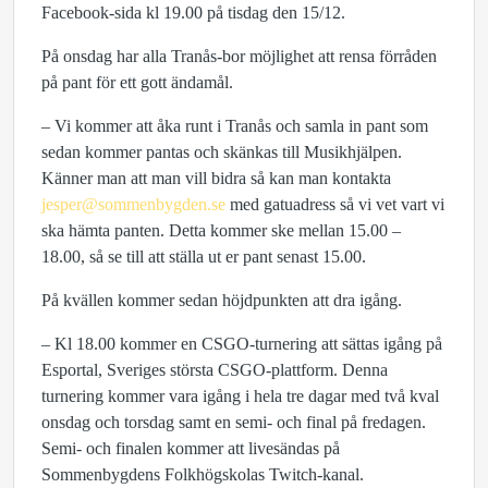
Facebook-sida kl 19.00 på tisdag den 15/12.
På onsdag har alla Tranås-bor möjlighet att rensa förråden
på pant för ett gott ändamål.
– Vi kommer att åka runt i Tranås och samla in pant som
sedan kommer pantas och skänkas till Musikhjälpen.
Känner man att man vill bidra så kan man kontakta
jesper@sommenbygden.se
med gatuadress så vi vet vart vi
ska hämta panten. Detta kommer ske mellan 15.00 –
18.00, så se till att ställa ut er pant senast 15.00.
På kvällen kommer sedan höjdpunkten att dra igång.
– Kl 18.00 kommer en CSGO-turnering att sättas igång på
Esportal, Sveriges största CSGO-plattform. Denna
turnering kommer vara igång i hela tre dagar med två kval
onsdag och torsdag samt en semi- och final på fredagen.
Semi- och finalen kommer att livesändas på
Sommenbygdens Folkhögskolas Twitch-kanal.