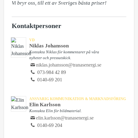
Vi bryr oss, till ett av Sveriges bästa priser!
Kontaktpersoner
VD
Niklas Johansson
Kontakta Niklas för kommentarer på våra
nyheter och pressutskick.
niklas.johansson@tranasenergi.se
073-984 42 89
0140-69 201
ANSVARIG KOMMUNIKATION & MARKNADSFÖRING
Elin Karlsson
Kontakta Elin för bildmaterial.
elin.karlsson@tranasenergi.se
0140-69 204