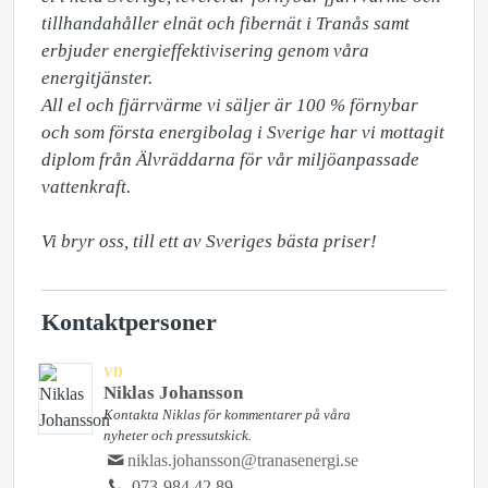
tillhandahåller elnät och fibernät i Tranås samt 
erbjuder energieffektivisering genom våra 
energitjänster.

All el och fjärrvärme vi säljer är 100 % förnybar 
och som första energibolag i Sverige har vi mottagit 
diplom från Älvräddarna för vår miljöanpassade 
vattenkraft. 

Vi bryr oss, till ett av Sveriges bästa priser!
Kontaktpersoner
VD
Niklas Johansson
Kontakta Niklas för kommentarer på våra
nyheter och pressutskick.
niklas.johansson@tranasenergi.se
073-984 42 89