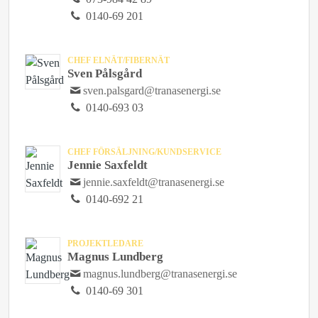
0140-69 201
CHEF ELNÄT/FIBERNÄT
Sven Pålsgård
sven.palsgard@tranasenergi.se
0140-693 03
CHEF FÖRSÄLJNING/KUNDSERVICE
Jennie Saxfeldt
jennie.saxfeldt@tranasenergi.se
0140-692 21
PROJEKTLEDARE
Magnus Lundberg
magnus.lundberg@tranasenergi.se
0140-69 301