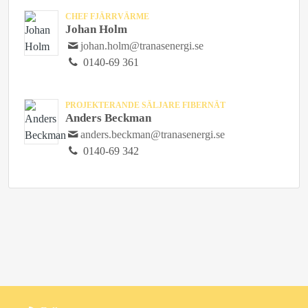
CHEF FJÄRRVÄRME
Johan Holm
johan.holm@tranasenergi.se
0140-69 361
PROJEKTERANDE SÄLJARE FIBERNÄT
Anders Beckman
anders.beckman@tranasenergi.se
0140-69 342