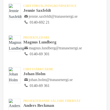
CHEF FÖRSÄLJNING/KUNDSERVICE
Jennie Saxfeldt
jennie.saxfeldt@tranasenergi.se
0140-692 21
PROJEKTLEDARE
Magnus Lundberg
magnus.lundberg@tranasenergi.se
0140-69 301
CHEF FJÄRRVÄRME
Johan Holm
johan.holm@tranasenergi.se
0140-69 361
PROJEKTERANDE SÄLJARE FIBERNÄT
Anders Beckman