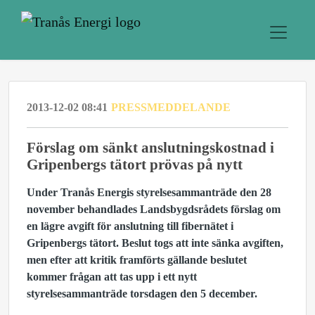
2013-12-02 08:41
PRESSMEDDELANDE
Förslag om sänkt anslutningskostnad i
Gripenbergs tätort prövas på nytt
Under Tranås Energis styrelsesammanträde den 28
november behandlades Landsbygdsrådets förslag om
en lägre avgift för anslutning till fibernätet i
Gripenbergs tätort. Beslut togs att inte sänka avgiften,
men efter att kritik framförts gällande beslutet
kommer frågan att tas upp i ett nytt
styrelsesammanträde torsdagen den 5 december.