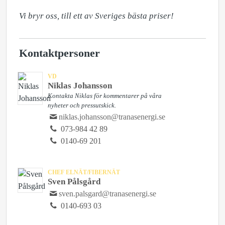
Vi bryr oss, till ett av Sveriges bästa priser!
Kontaktpersoner
VD
Niklas Johansson
Kontakta Niklas för kommentarer på våra
nyheter och pressutskick.
niklas.johansson@tranasenergi.se
073-984 42 89
0140-69 201
CHEF ELNÄT/FIBERNÄT
Sven Pålsgård
sven.palsgard@tranasenergi.se
0140-693 03