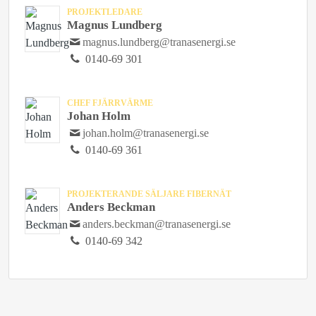
PROJEKTLEDARE
Magnus Lundberg
magnus.lundberg@tranasenergi.se
0140-69 301
CHEF FJÄRRVÄRME
Johan Holm
johan.holm@tranasenergi.se
0140-69 361
PROJEKTERANDE SÄLJARE FIBERNÄT
Anders Beckman
anders.beckman@tranasenergi.se
0140-69 342