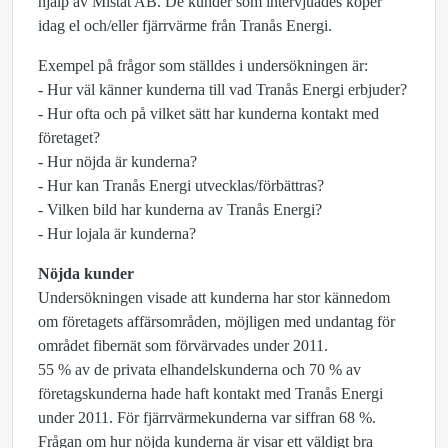
hjälp av Mistat AB. De kunder som intervjuades köper
idag el och/eller fjärrvärme från Tranås Energi.
Exempel på frågor som ställdes i undersökningen är:
- Hur väl känner kunderna till vad Tranås Energi erbjuder?
- Hur ofta och på vilket sätt har kunderna kontakt med
företaget?
- Hur nöjda är kunderna?
- Hur kan Tranås Energi utvecklas/förbättras?
- Vilken bild har kunderna av Tranås Energi?
- Hur lojala är kunderna?
Nöjda kunder
Undersökningen visade att kunderna har stor kännedom
om företagets affärsområden, möjligen med undantag för
området fibernät som förvärvades under 2011.
55 % av de privata elhandelskunderna och 70 % av
företagskunderna hade haft kontakt med Tranås Energi
under 2011. För fjärrvärmekunderna var siffran 68 %.
Frågan om hur nöjda kunderna är visar ett väldigt bra