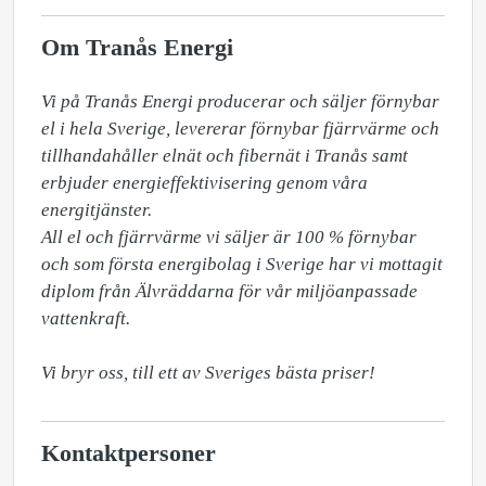
Om Tranås Energi
Vi på Tranås Energi producerar och säljer förnybar 
el i hela Sverige, levererar förnybar fjärrvärme och 
tillhandahåller elnät och fibernät i Tranås samt 
erbjuder energieffektivisering genom våra 
energitjänster.

All el och fjärrvärme vi säljer är 100 % förnybar 
och som första energibolag i Sverige har vi mottagit 
diplom från Älvräddarna för vår miljöanpassade 
vattenkraft. 

Vi bryr oss, till ett av Sveriges bästa priser!
Kontaktpersoner