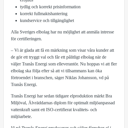
tydlig och korrekt prisinformation
korrekt fullmaktshantering
kundservice och tillgänglighet
Alla Sveriges elbolag har nu möjlighet att anmäla intresse
för certifieringen.
– Vi är glada att få en märkning som visar våra kunder att
de gör ett tryggt val och får ett pålitligt elbolag när de
väljer Tranås Energi som elleverantör. Nu hoppas vi att fler
elbolag ska följa efter så att vi tillsammans kan öka
förtroendet i branschen, säger Niklas Johansson, vd på
Tranås Energi.
Tranås Energi har sedan tidigare elproduktion märkt Bra
Miljöval, Älvräddarnas diplom för optimalt miljöanpassad
vattenkraft samt ett ISO-certifierat kvalitets- och
miljöarbete.
Vi på Tranås Energi producerar och säljer förnybar el i