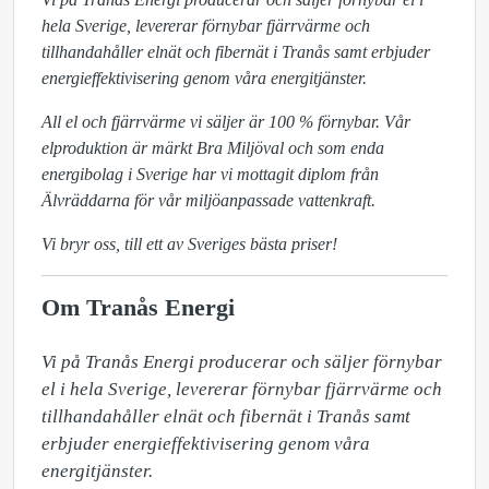
hela Sverige, levererar förnybar fjärrvärme och
tillhandahåller elnät och fibernät i Tranås samt erbjuder
energieffektivisering genom våra energitjänster.
All el och fjärrvärme vi säljer är 100 % förnybar. Vår
elproduktion är märkt Bra Miljöval och som enda
energibolag i Sverige har vi mottagit diplom från
Älvräddarna för vår miljöanpassade vattenkraft.
Vi bryr oss, till ett av Sveriges bästa priser!
Om Tranås Energi
Vi på Tranås Energi producerar och säljer förnybar 
el i hela Sverige, levererar förnybar fjärrvärme och 
tillhandahåller elnät och fibernät i Tranås samt 
erbjuder energieffektivisering genom våra 
energitjänster.
