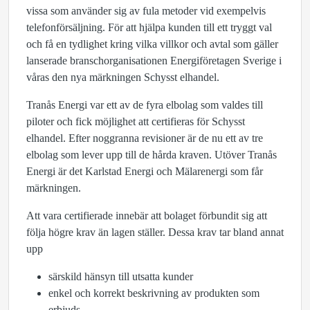
vissa som använder sig av fula metoder vid exempelvis
telefonförsäljning. För att hjälpa kunden till ett tryggt val
och få en tydlighet kring vilka villkor och avtal som gäller
lanserade branschorganisationen Energiföretagen Sverige i
våras den nya märkningen Schysst elhandel.
Tranås Energi var ett av de fyra elbolag som valdes till
piloter och fick möjlighet att certifieras för Schysst
elhandel. Efter noggranna revisioner är de nu ett av tre
elbolag som lever upp till de hårda kraven. Utöver Tranås
Energi är det Karlstad Energi och Mälarenergi som får
märkningen.
Att vara certifierade innebär att bolaget förbundit sig att
följa högre krav än lagen ställer. Dessa krav tar bland annat
upp
särskild hänsyn till utsatta kunder
enkel och korrekt beskrivning av produkten som
erbjuds