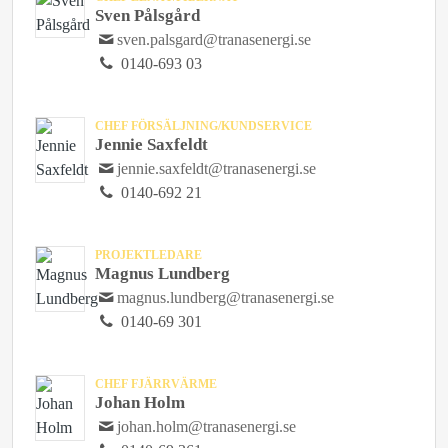
Sven Pålsgård
sven.palsgard@tranasenergi.se
0140-693 03
CHEF FÖRSÄLJNING/KUNDSERVICE
Jennie Saxfeldt
jennie.saxfeldt@tranasenergi.se
0140-692 21
PROJEKTLEDARE
Magnus Lundberg
magnus.lundberg@tranasenergi.se
0140-69 301
CHEF FJÄRRVÄRME
Johan Holm
johan.holm@tranasenergi.se