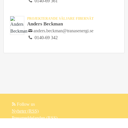
0140-69 361
PROJEKTERANDE SÄLJARE FIBERNÄT
Anders Beckman
anders.beckman@tranasenergi.se
0140-69 342
Follow us
Nyheter (RSS)
Pressmeddelanden (RSS)
Bloggposter (RSS)