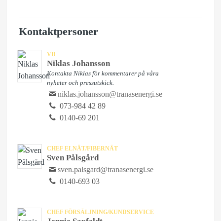
Kontaktpersoner
VD
Niklas Johansson
Kontakta Niklas för kommentarer på våra
nyheter och pressutskick.
niklas.johansson@tranasenergi.se
073-984 42 89
0140-69 201
CHEF ELNÄT/FIBERNÄT
Sven Pålsgård
sven.palsgard@tranasenergi.se
0140-693 03
CHEF FÖRSÄLJNING/KUNDSERVICE