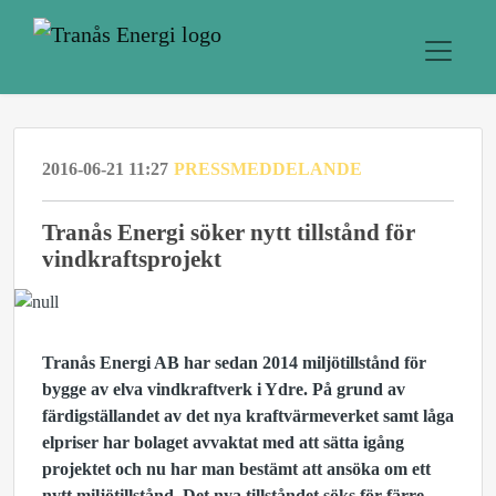
2016-06-21 11:27
PRESSMEDDELANDE
Tranås Energi söker nytt tillstånd för
vindkraftsprojekt
Tranås Energi AB har sedan 2014 miljötillstånd för
bygge av elva vindkraftverk i Ydre. På grund av
färdigställandet av det nya kraftvärmeverket samt låga
elpriser har bolaget avvaktat med att sätta igång
projektet och nu har man bestämt att ansöka om ett
nytt miljötillstånd. Det nya tillståndet söks för färre