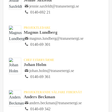
Jennie Saxfeldt
jennie.saxfeldt@tranasenergi.se
0140-692 21
PROJEKTLEDARE
Magnus Lundberg
magnus.lundberg@tranasenergi.se
0140-69 301
CHEF FJÄRRVÄRME
Johan Holm
johan.holm@tranasenergi.se
0140-69 361
PROJEKTERANDE SÄLJARE FIBERNÄT
Anders Beckman
anders.beckman@tranasenergi.se
0140-69 342