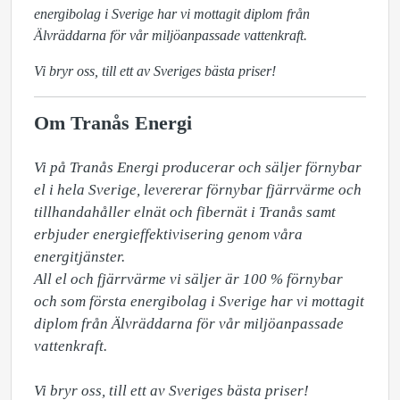
energibolag i Sverige har vi mottagit diplom från
Älvräddarna för vår miljöanpassade vattenkraft.
Vi bryr oss, till ett av Sveriges bästa priser!
Om Tranås Energi
Vi på Tranås Energi producerar och säljer förnybar 
el i hela Sverige, levererar förnybar fjärrvärme och 
tillhandahåller elnät och fibernät i Tranås samt 
erbjuder energieffektivisering genom våra 
energitjänster.

All el och fjärrvärme vi säljer är 100 % förnybar 
och som första energibolag i Sverige har vi mottagit 
diplom från Älvräddarna för vår miljöanpassade 
vattenkraft. 

Vi bryr oss, till ett av Sveriges bästa priser!